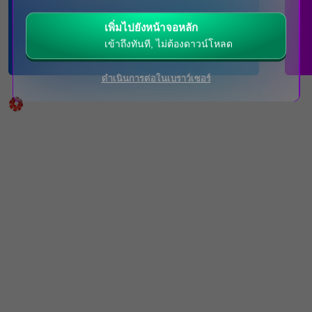
เพิ่มไปยังหน้าจอหลัก
ไม่มีคู่การแข่งขัน ณ ขณะนี้
คลิกที่นี่เพื่อดูคู่
การแข่งขันที่กำลังจะมาถึง
เข้าถึงทันที, ไม่ต้องดาวน์โหลด
ดำเนินการต่อในเบราว์เซอร์
คาสิโนสด